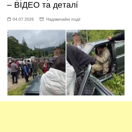
– ВІДEO тa дeтaлí
04.07.2026
Надзвичайні події