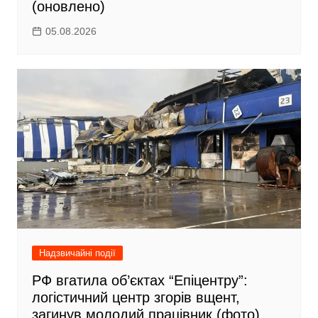
(оновлено)
05.08.2026
Надзвичайні події
РФ вгатила об’єктах “Епіцентру”:
логістичний центр згорів вщент,
загинув молодий працівник (фото)