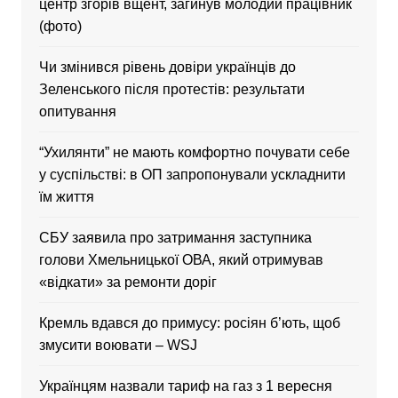
центр згорів вщент, загинув молодий працівник
(фото)
Чи змінився рівень довіри українців до
Зеленського після протестів: результати
опитування
“Ухилянти” не мають комфортно почувати себе
у суспільстві: в ОП запропонували ускладнити
їм життя
CБУ заявила про затримання заступника
голови Хмельницької ОВА, який отримував
«відкати» за ремонти доріг
Кремль вдався до примусу: росіян б’ють, щоб
змусити воювати – WSJ
Українцям назвали тариф на газ з 1 вересня