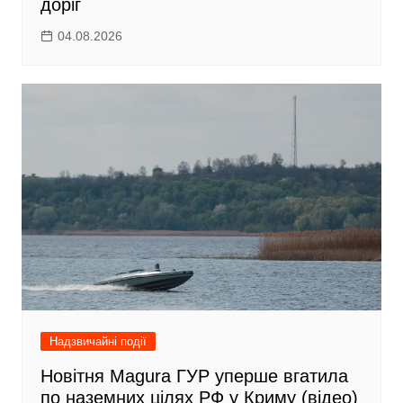
доріг
04.08.2026
Надзвичайні події
Новітня Magura ГУР уперше вгатила
по наземних цілях РФ у Криму (відео)