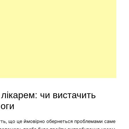
 лікарем: чи вистачить
моги
уть, що це ймовірно обернеться проблемами саме