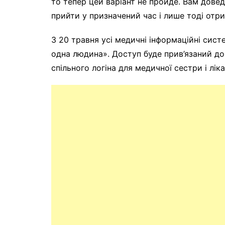
то тепер цей варіант не пройде. Вам дове
прийти у призначений час і лише тоді отр
З 20 травня усі медичні інформаційні си
одна людина». Доступ буде прив’язаний до 
спільного логіна для медичної сестри і лі