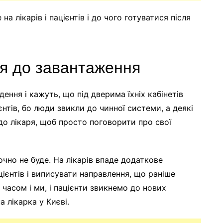
а лікарів і пацієнтів і до чого готуватися після
ся до завантаження
едення і кажуть, що під дверима їхніх кабінетів
нтів, бо люди звикли до чинної системи, а деякі
о лікаря, щоб просто поговорити про свої
точно не буде. На лікарів впаде додаткове
ієнтів і виписувати направлення, що раніше
часом і ми, і пацієнти звикнемо до нових
 лікарка у Києві.