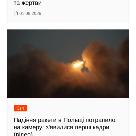
та жертви
01.08.2026
Світ
Падіння ракети в Польщі потрапило
на камеру: з’явилися перші кадри
(відео)