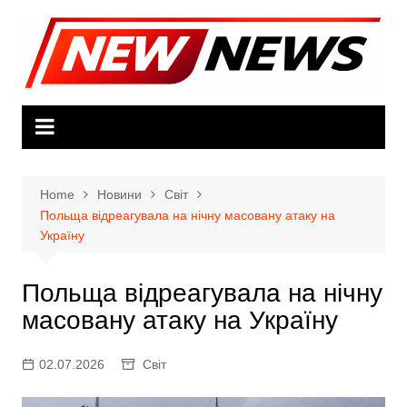
Skip
to
content
Home
Новини
Світ
Польща відреагувала на нічну масовану атаку на
Україну
Польща відреагувала на нічну
масовану атаку на Україну
02.07.2026
Світ