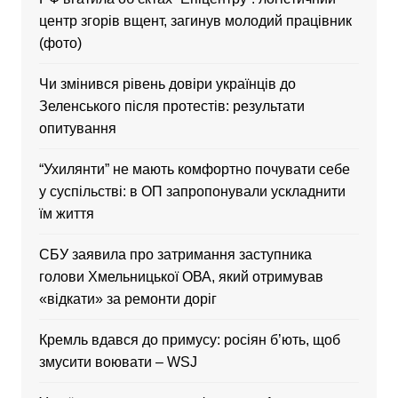
центр згорів вщент, загинув молодий працівник
(фото)
Чи змінився рівень довіри українців до
Зеленського після протестів: результати
опитування
“Ухилянти” не мають комфортно почувати себе
у суспільстві: в ОП запропонували ускладнити
їм життя
CБУ заявила про затримання заступника
голови Хмельницької ОВА, який отримував
«відкати» за ремонти доріг
Кремль вдався до примусу: росіян б’ють, щоб
змусити воювати – WSJ