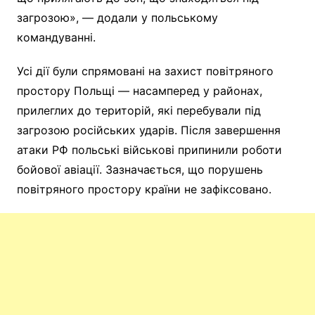
загрозою», — додали у польському
командуванні.
Усі дії були спрямовані на захист повітряного
простору Польщі — насамперед у районах,
прилеглих до територій, які перебували під
загрозою російських ударів. Після завершення
атаки РФ польські військові припинили роботи
бойової авіації. Зазначається, що порушень
повітряного простору країни не зафіксовано.