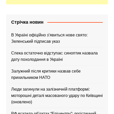
Стрічка новин
В Україні офіційно зʼявиться нове свято:
Зеленський підписав указ
Спека остаточно відступає: синоптик назвала
дату похолодання в Україні
Залужний після критики назвав себе
прихильником НАТО
Люди загинули на залізничній платформі:
моторошні деталі масованого удару по Київщині
(оновлено)
РФ вгатила об’єктах “Епіцентру”: логістичний