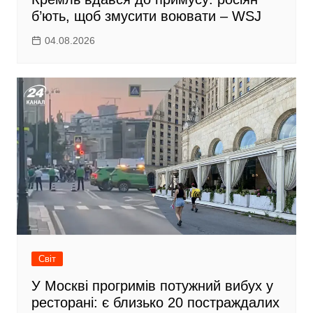
б’ють, щоб змусити воювати – WSJ
04.08.2026
Світ
У Москві прогримів потужний вибух у
ресторані: є близько 20 постраждалих