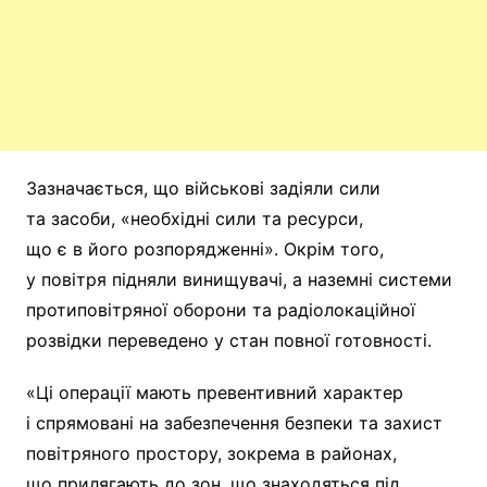
Зазначається, що військові задіяли сили
та засоби, «необхідні сили та ресурси,
що є в його розпорядженні». Окрім того,
у повітря підняли винищувачі, а наземні системи
протиповітряної оборони та радіолокаційної
розвідки переведено у стан повної готовності.
«Ці операції мають превентивний характер
і спрямовані на забезпечення безпеки та захист
повітряного простору, зокрема в районах,
що прилягають до зон, що знаходяться під