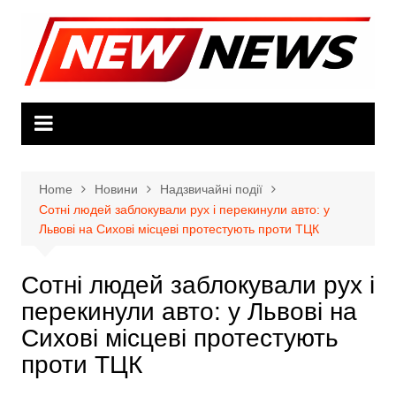
Skip
to
content
Home
Новини
Надзвичайні події
Сотні людей заблокували рух і перекинули авто: у
Львові на Сихові місцеві протестують проти ТЦК
Сотні людей заблокували рух і
перекинули авто: у Львові на
Сихові місцеві протестують
проти ТЦК