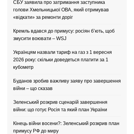
CБУ заявила про затримання заступника
голови Хмельницької ОВА, який отримував
«відкати» за ремонти доріг
Кремль вдався до примусу: росіян б’ють, щоб
змусити воювати – WSJ
Українцям назвали тариф на газ з 1 вересня
2026 року: скільки доведеться платити за 1
кубометр
Буданов зробив важливу заяву про завершення
війни – що сказав
Зеленський розкрив сценарій завершення
війни: що готує Росія та який план України
Кінець війни восени?: Зеленський розкрив план
примусу РФ до миру