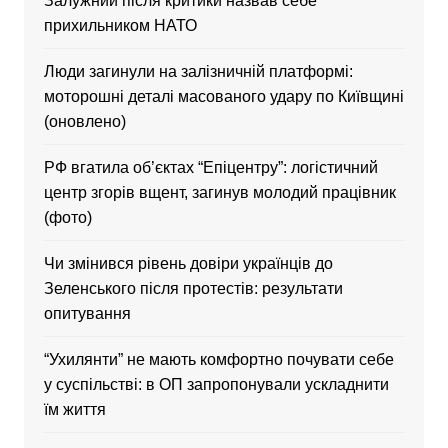
Залужний після критики назвав себе
прихильником НАТО
Люди загинули на залізничній платформі:
моторошні деталі масованого удару по Київщині
(оновлено)
РФ вгатила об’єктах “Епіцентру”: логістичний
центр згорів вщент, загинув молодий працівник
(фото)
Чи змінився рівень довіри українців до
Зеленського після протестів: результати
опитування
“Ухилянти” не мають комфортно почувати себе
у суспільстві: в ОП запропонували ускладнити
їм життя