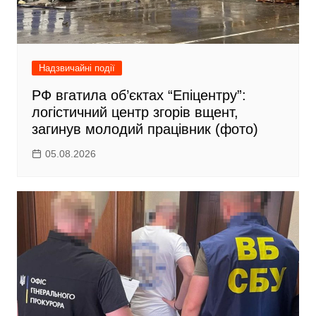
Надзвичайні події
РФ вгатила об’єктах “Епіцентру”:
логістичний центр згорів вщент,
загинув молодий працівник (фото)
05.08.2026