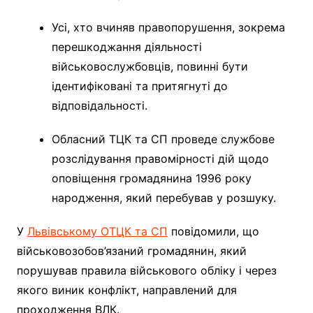
Усі, хто вчиняв правопорушення, зокрема
перешкоджання діяльності
військовослужбовців, повинні бути
ідентифіковані та притягнуті до
відповідальності.
Обласний ТЦК та СП проведе службове
розслідування правомірності дій щодо
оповіщення громадянина 1996 року
народження, який перебував у розшуку.
У
Львівському ОТЦК та СП
повідомили, що
військовозобов’язаний громадянин, який
порушував правила військового обліку і через
якого виник конфлікт, направлений для
проходження ВЛК.