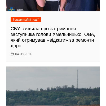
Надзвичайні події
CБУ заявила про затримання
заступника голови Хмельницької ОВА,
який отримував «відкати» за ремонти
доріг
04.08.2026