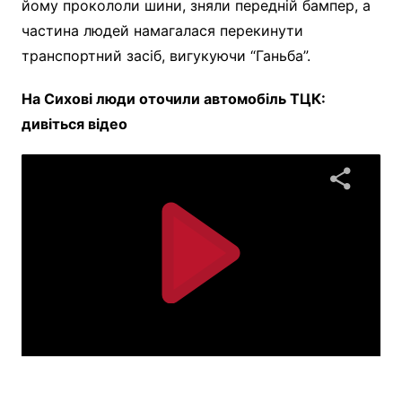
йому прокололи шини, зняли передній бампер, а
частина людей намагалася перекинути
транспортний засіб, вигукуючи “Ганьба”.
На Сихові люди оточили автомобіль ТЦК:
дивіться відео