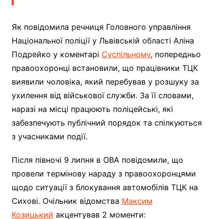
Як повідомила речниця Головного управління
Національної поліції у Львівській області Аліна
Подрейко у коментарі
Суспільному
, попередньо
правоохоронці встановили, що працівники ТЦК
виявили чоловіка, який перебував у розшуку за
ухилення від військової служби. За її словами,
наразі на місці працюють поліцейські, які
забезпечують публічний порядок та спілкуються
з учасниками події.
Після півночі 9 липня в ОВА повідомили, що
провели термінову нараду з правоохоронцями
щодо ситуації з блокування автомобілів ТЦК на
Сихові. Очільник відомства
Максим
Козицький
акцентував 2 моменти: