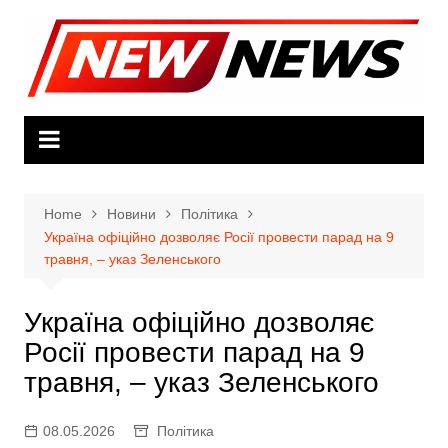
Skip
to
content
Home
Новини
Політика
Україна офіційно дозволяє Росії провести парад на 9
травня, – указ Зеленського
Україна офіційно дозволяє
Росії провести парад на 9
травня, – указ Зеленського
08.05.2026
Політика