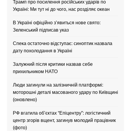
Трамп про посилення російських ударів по
Україні: Ми тут ні до чого, нас розділяє океан
В Україні офіційно зʼявиться нове свято:
Зеленський підписав указ
Спека остаточно відступає: синоптик назвала
дату похолодання в Україні
Залужний після критики назвав себе
прихильником НАТО
Люди загинули на залізничній платформі:
моторошні деталі масованого удару по Київщині
(оновлено)
РФ вгатила об’єктах “Епіцентру”: логістичний
центр згорів вщент, загинув молодий працівник
(фото)