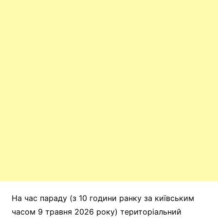
На час параду (з 10 години ранку за київським
часом 9 травня 2026 року) територіальний