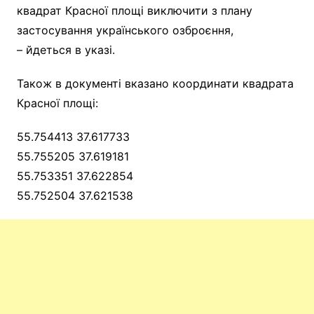
квадрат Красної площі виключити з плану
застосування українського озброєння,
– йдеться в указі.
Також в документі вказано координати квадрата
Красної площі:
55.754413 37.617733
55.755205 37.619181
55.753351 37.622854
55.752504 37.621538