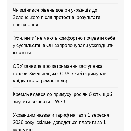
Чи змінився рівень довіри українців до
Зеленського після протестів: результати
опитування
“Ухилянти” не мають комфортно почувати себе
у суспільстві: в ОП запропонували ускладнити
їм життя
CБУ заявила про затримання заступника
голови Хмельницької ОВА, який отримував
«відкати» за ремонти доріг
Кремль вдався до примусу: росіян б’ють, щоб
змусити воювати – WSJ
Українцям назвали тариф на газ з 1 вересня
2026 року: скільки доведеться платити за 1
кубометр