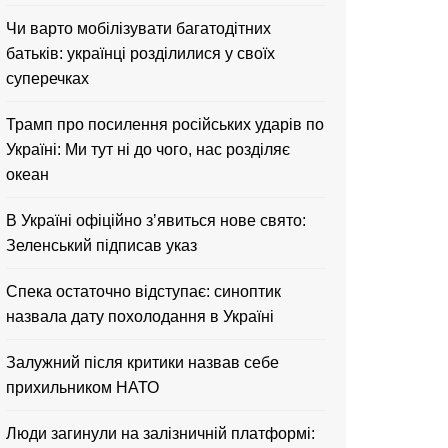
Чи варто мобілізувати багатодітних
батьків: українці розділилися у своїх
суперечках
Трамп про посилення російських ударів по
Україні: Ми тут ні до чого, нас розділяє
океан
В Україні офіційно зʼявиться нове свято:
Зеленський підписав указ
Спека остаточно відступає: синоптик
назвала дату похолодання в Україні
Залужний після критики назвав себе
прихильником НАТО
Люди загинули на залізничній платформі: