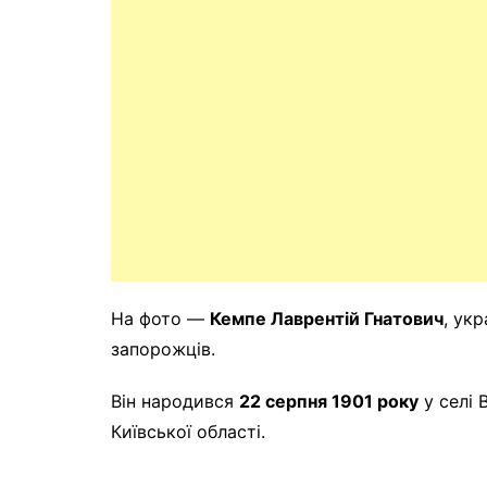
На фото —
Кемпе Лаврентій Гнатович
, ук
запорожців.
Він народився
22 серпня 1901 року
у селі 
Київської області.