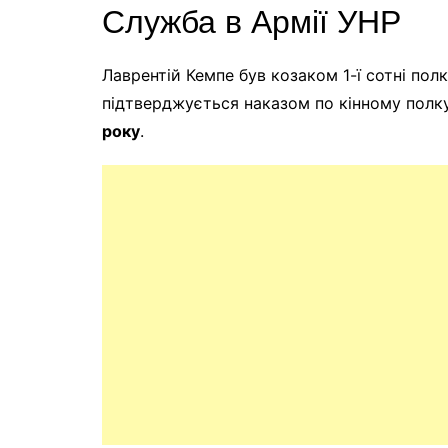
Служба в Армії УНР
Лаврентій Кемпе був козаком 1-ї сотні пол
підтверджується наказом по кінному пол
року
.