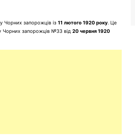
ку Чорних запорожців із
11 лютого 1920 року
. Це
ку Чорних запорожців №33 від
20 червня 1920