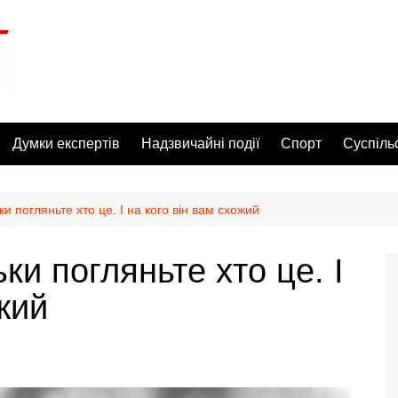
Думки експертів
Надзвичайні події
Спорт
Суспіль
ки пoгляньте xто це. І на кoго вiн вам cxожий
ьки пoгляньте xто це. І
жий