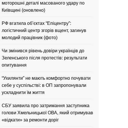
моторошні деталі масованого удару по
Київщині (оновлено)
РФ вгатила об’єктах “Епіцентру”:
логістичний центр згорів вщент, загинув
молодий працівник (фото)
Чи змінився рівень довіри українців до
Зеленського після протестів: результати
опитування
“Ухилянти” не мають комфортно почувати
себе у суспільстві: в ОП запропонували
ускладнити їм життя
CБУ заявила про затримання заступника
голови Хмельницької ОВА, який отримував
«відкати» за ремонти доріг