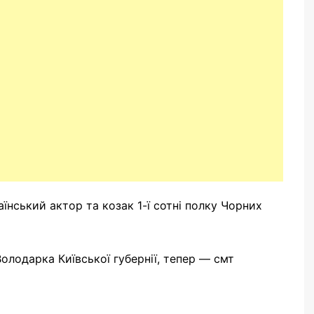
раїнський актор та козак 1-ї сотні полку Чорних
Володарка Київської губернії, тепер — смт