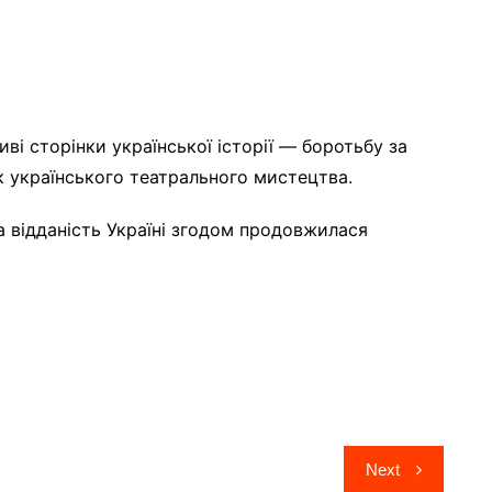
ві сторінки української історії — боротьбу за
к українського театрального мистецтва.
а відданість Україні згодом продовжилася
Next