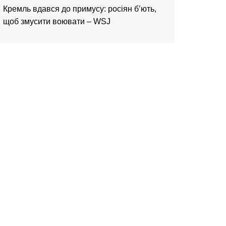
Кремль вдався до примусу: росіян б’ють,
щоб змусити воювати – WSJ