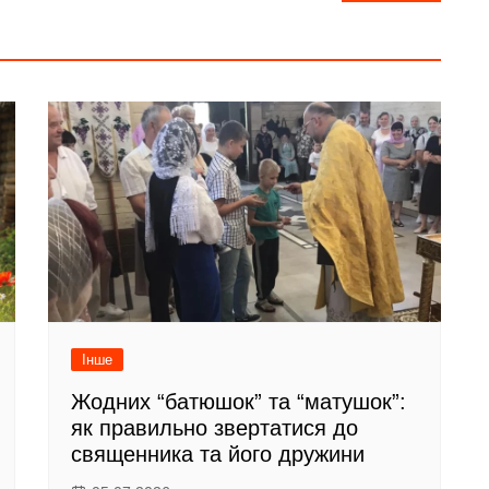
Інше
Жодних “батюшок” та “матушок”:
як правильно звертатися до
священника та його дружини