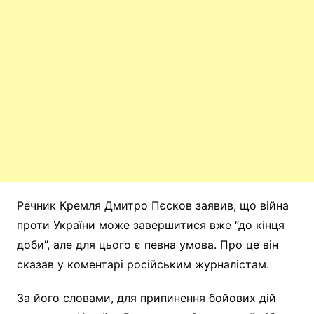
Речник Кремля Дмитро Пєсков заявив, що війна
проти України може завершитися вже “до кінця
доби”, але для цього є певна умова. Про це він
сказав у коментарі російським журналістам.
За його словами, для припинення бойових дій