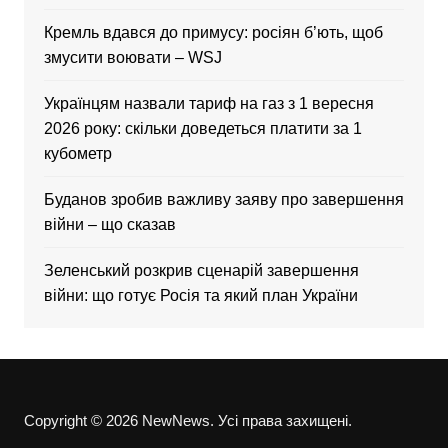
Кремль вдався до примусу: росіян б’ють, щоб
змусити воювати – WSJ
Українцям назвали тариф на газ з 1 вересня
2026 року: скільки доведеться платити за 1
кубометр
Буданов зробив важливу заяву про завершення
війни – що сказав
Зеленський розкрив сценарій завершення
війни: що готує Росія та який план України
Copyright © 2026 NewNews. Усі права захищені.