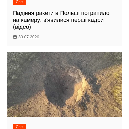
Світ
Падіння ракети в Польщі потрапило
на камеру: з’явилися перші кадри
(відео)
30.07.2026
Світ