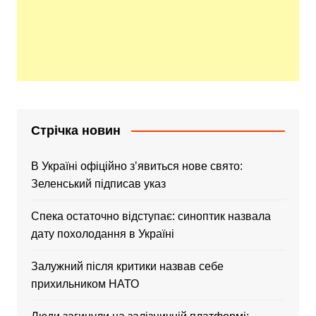
Стрічка новин
В Україні офіційно зʼявиться нове свято:
Зеленський підписав указ
Спека остаточно відступає: синоптик назвала
дату похолодання в Україні
Залужний після критики назвав себе
прихильником НАТО