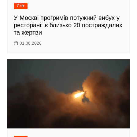
Світ
У Москві прогримів потужний вибух у
ресторані: є близько 20 постраждалих
та жертви
01.08.2026