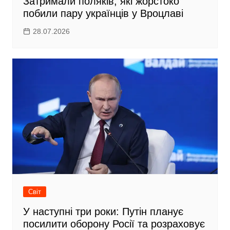
Затримали поляків, які жорстоко
побили пару українців у Вроцлаві
28.07.2026
Світ
У наступні три роки: Путін планує
посилити оборону Росії та розраховує