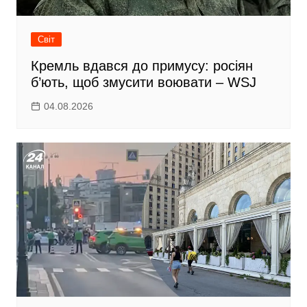
Світ
Кремль вдався до примусу: росіян
б’ють, щоб змусити воювати – WSJ
04.08.2026