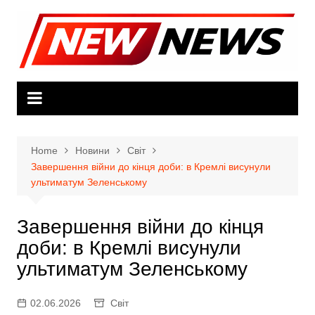
Skip
to
content
Home
Новини
Світ
Завершення війни до кінця доби: в Кремлі висунули
ультиматум Зеленському
Завершення війни до кінця
доби: в Кремлі висунули
ультиматум Зеленському
02.06.2026
Світ