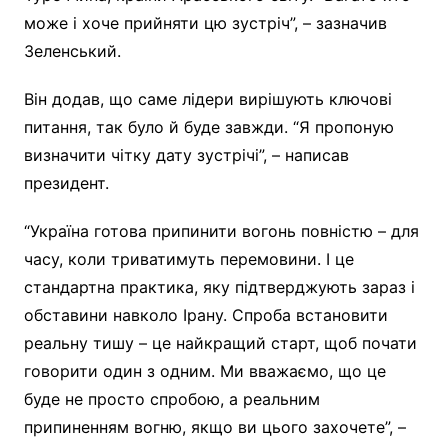
може і хоче прийняти цю зустріч”, – зазначив
Зеленський.
Він додав, що саме лідери вирішують ключові
питання, так було й буде завжди. “Я пропоную
визначити чітку дату зустрічі”, – написав
президент.
“Україна готова припинити вогонь повністю – для
часу, коли триватимуть перемовини. І це
стандартна практика, яку підтверджують зараз і
обставини навколо Ірану. Спроба встановити
реальну тишу – це найкращий старт, щоб почати
говорити один з одним. Ми вважаємо, що це
буде не просто спробою, а реальним
припиненням вогню, якщо ви цього захочете”, –