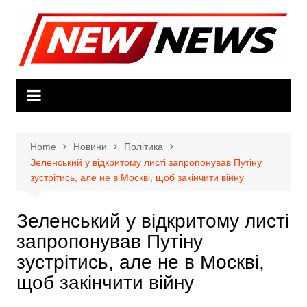
Skip
to
content
Home
Новини
Політика
Зеленський у відкритому листі запропонував Путіну
зустрітись, але не в Москві, щоб закінчити війну
Зеленський у відкритому листі
запропонував Путіну
зустрітись, але не в Москві,
щоб закінчити війну