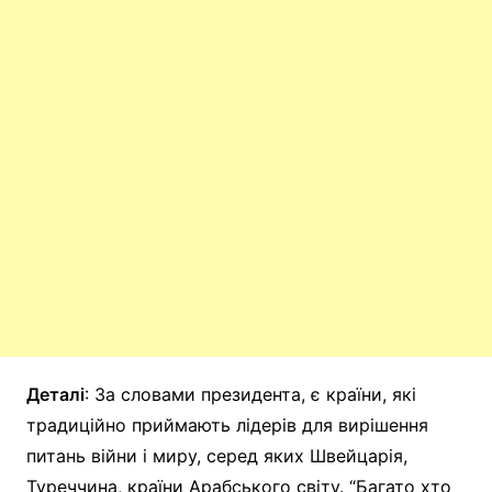
Деталі
: За словами президента, є країни, які
традиційно приймають лідерів для вирішення
питань війни і миру, серед яких Швейцарія,
Туреччина, країни Арабського світу. “Багато хто