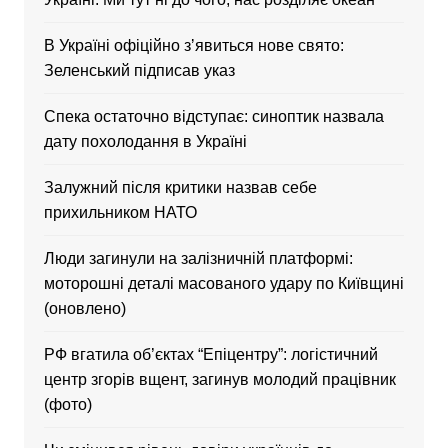
В Україні офіційно зʼявиться нове свято:
Зеленський підписав указ
Спека остаточно відступає: синоптик назвала
дату похолодання в Україні
Залужний після критики назвав себе
прихильником НАТО
Люди загинули на залізничній платформі:
моторошні деталі масованого удару по Київщині
(оновлено)
РФ вгатила об’єктах “Епіцентру”: логістичний
центр згорів вщент, загинув молодий працівник
(фото)