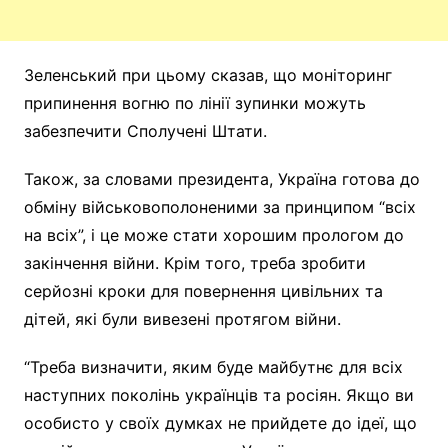
Зеленський при цьому сказав, що моніторинг
припинення вогню по лінії зупинки можуть
забезпечити Сполучені Штати.
Також, за словами президента, Україна готова до
обміну військовополоненими за принципом “всіх
на всіх”, і це може стати хорошим прологом до
закінчення війни. Крім того, треба зробити
серйозні кроки для повернення цивільних та
дітей, які були вивезені протягом війни.
“Треба визначити, яким буде майбутнє для всіх
наступних поколінь українців та росіян. Якщо ви
особисто у своїх думках не прийдете до ідеї, що