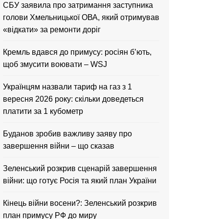
CБУ заявила про затримання заступника
голови Хмельницької ОВА, який отримував
«відкати» за ремонти доріг
Кремль вдався до примусу: росіян б’ють,
щоб змусити воювати – WSJ
Українцям назвали тариф на газ з 1
вересня 2026 року: скільки доведеться
платити за 1 кубометр
Буданов зробив важливу заяву про
завершення війни – що сказав
Зеленський розкрив сценарій завершення
війни: що готує Росія та який план України
Кінець війни восени?: Зеленський розкрив
план примусу РФ до миру