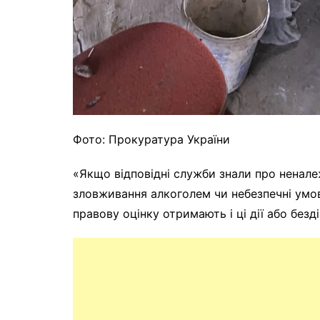
Фото: Прокуратура України
«Якщо відповідні служби знали про неналеж
зловживання алкоголем чи небезпечні умо
правову оцінку отримають і ці дії або безд