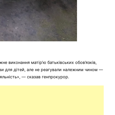
не виконання матір’ю батьківських обов’язків,
ви для дітей, але не реагували належним чином —
іяльність», — сказав генпрокурор.