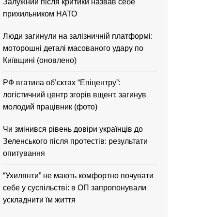
Залужний після критики назвав себе
прихильником НАТО
Люди загинули на залізничній платформі:
моторошні деталі масованого удару по
Київщині (оновлено)
РФ вгатила об’єктах “Епіцентру”:
логістичний центр згорів вщент, загинув
молодий працівник (фото)
Чи змінився рівень довіри українців до
Зеленського після протестів: результати
опитування
“Ухилянти” не мають комфортно почувати
себе у суспільстві: в ОП запропонували
ускладнити їм життя