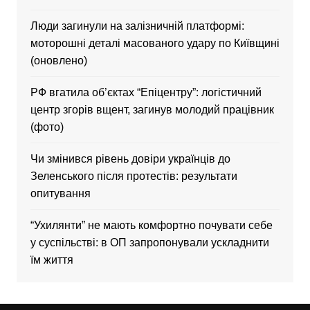
Люди загинули на залізничній платформі:
моторошні деталі масованого удару по Київщині
(оновлено)
РФ вгатила об’єктах “Епіцентру”: логістичний
центр згорів вщент, загинув молодий працівник
(фото)
Чи змінився рівень довіри українців до
Зеленського після протестів: результати
опитування
“Ухилянти” не мають комфортно почувати себе
у суспільстві: в ОП запропонували ускладнити
їм життя