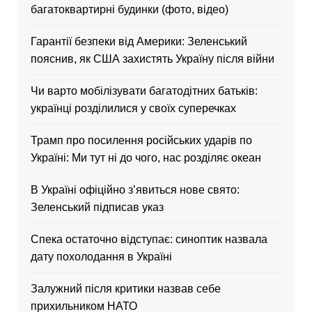
багатоквартирні будинки (фото, відео)
Гарантії безпеки від Америки: Зеленський
пояснив, як США захистять Україну після війни
Чи варто мобілізувати багатодітних батьків:
українці розділилися у своїх суперечках
Трамп про посилення російських ударів по
Україні: Ми тут ні до чого, нас розділяє океан
В Україні офіційно зʼявиться нове свято:
Зеленський підписав указ
Спека остаточно відступає: синоптик назвала
дату похолодання в Україні
Залужний після критики назвав себе
прихильником НАТО