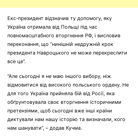
Екс-президент відзначив ту допомогу, яку
Україна отримала від Польщі під час
повномасштабного вторгнення РФ, і висловив
переконання, що “нинішній недружній крок
президента Навроцького не може перекреслити
все це”.
“Але сьогодні я не маю іншого вибору, ніж
відмовитися від високого польського ордену. Не
для того Україна прийняла бій від Росії, яка
обґрунтовувала своє вторгнення історичними
претензіями, щоб сьогодні вже інші країни
диктували нам нашу історію та визначали, кого
нам шанувати”, – додав Кучма.