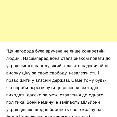
“Ця нагорода була вручена не лише конкретній
людині. Насамперед вона стала знаком поваги до
українського народу, який платить надзвичайно
високу ціну за свою свободу, незалежність і
право жити у власній державі. Саме тому будь-
які спроби переглянути це рішення сьогодні
виходять далеко за межі ставлення до одного
політика. Вони неминуче зачіпають мільйони
українців, які щодня боронять свою країну на
фронті, працюють для перемоги в тилу і