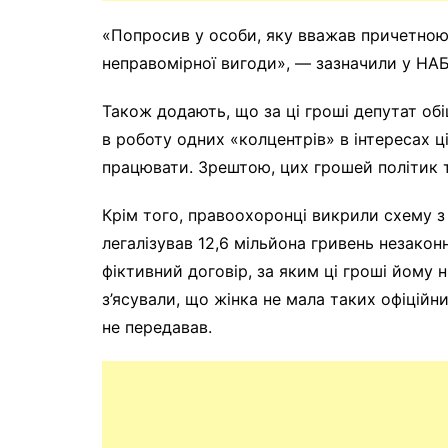
«Попросив у особи, яку вважав причетною 
неправомірної вигоди», — зазначили у НА
Також додають, що за ці гроші депутат об
в роботу одних «колцентрів» в інтересах ц
працювати. Зрештою, цих грошей політик т
Крім того, правоохоронці викрили схему з
легалізував 12,6 мільйона гривень незако
фіктивний договір, за яким ці гроші йому
з’ясували, що жінка не мала таких офіційни
не передавав.