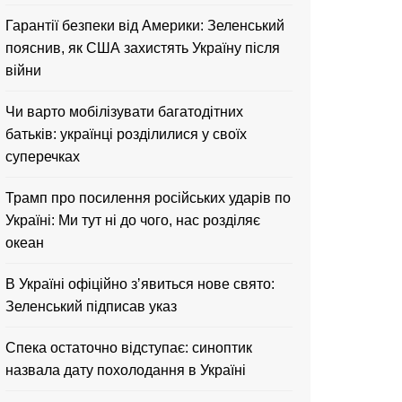
Гарантії безпеки від Америки: Зеленський
пояснив, як США захистять Україну після
війни
Чи варто мобілізувати багатодітних
батьків: українці розділилися у своїх
суперечках
Трамп про посилення російських ударів по
Україні: Ми тут ні до чого, нас розділяє
океан
В Україні офіційно зʼявиться нове свято:
Зеленський підписав указ
Спека остаточно відступає: синоптик
назвала дату похолодання в Україні