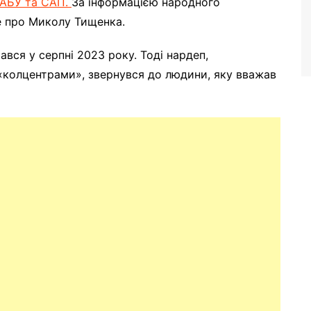
АБУ та САП.
За інформацією народного
 про Миколу Тищенка.
ався у серпні 2023 року. Тоді нардеп,
колцентрами», звернувся до людини, яку вважав