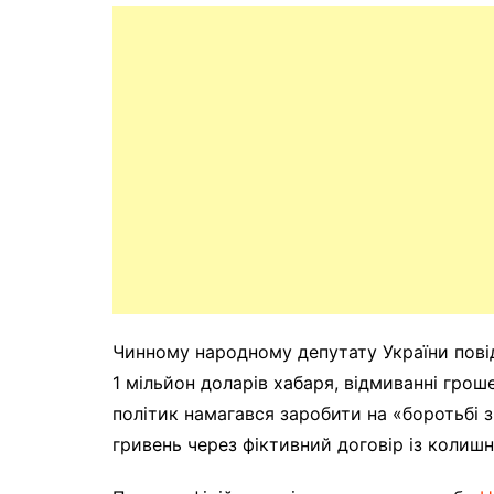
Чинному народному депутату України пові
1 мільйон доларів хабаря, відмиванні гроше
політик намагався заробити на «боротьбі з
гривень через фіктивний договір із коли