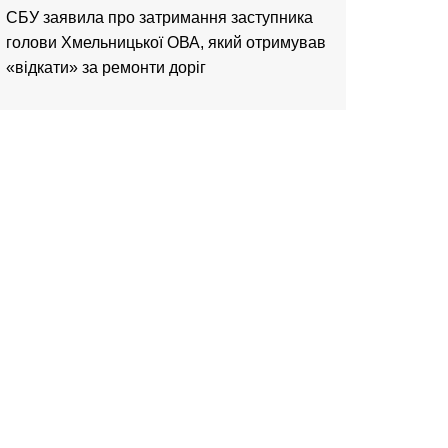
CБУ заявила про затримання заступника
голови Хмельницької ОВА, який отримував
«відкати» за ремонти доріг