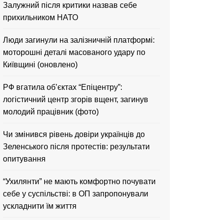
Залужний після критики назвав себе
прихильником НАТО
Люди загинули на залізничній платформі:
моторошні деталі масованого удару по
Київщині (оновлено)
РФ вгатила об’єктах “Епіцентру”:
логістичний центр згорів вщент, загинув
молодий працівник (фото)
Чи змінився рівень довіри українців до
Зеленського після протестів: результати
опитування
“Ухилянти” не мають комфортно почувати
себе у суспільстві: в ОП запропонували
ускладнити їм життя