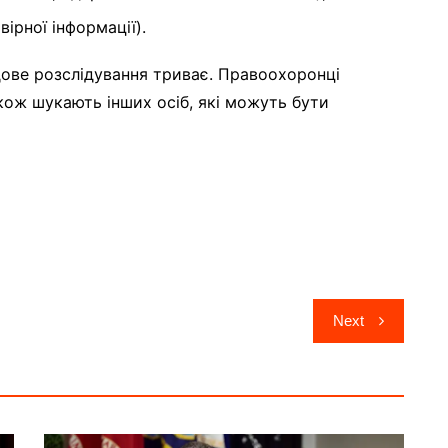
вірної інформації).
дове розслідування триває. Правоохоронці
кож шукають інших осіб, які можуть бути
Next