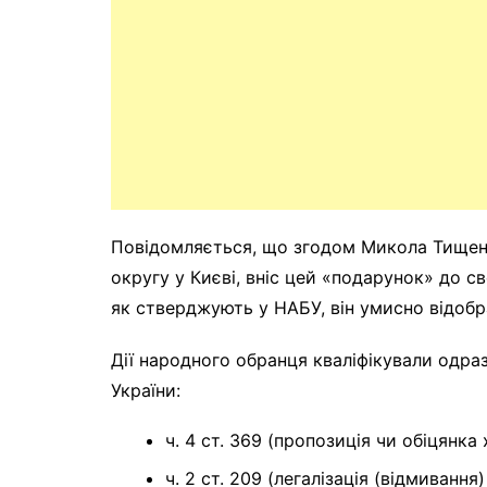
Повідомляється, що згодом Микола Тищен
округу у Києві, вніс цей «подарунок» до с
як стверджують у НАБУ, він умисно відобр
Дії народного обранця кваліфікували одра
України:
ч. 4 ст. 369 (пропозиція чи обіцянка
ч. 2 ст. 209 (легалізація (відмиван