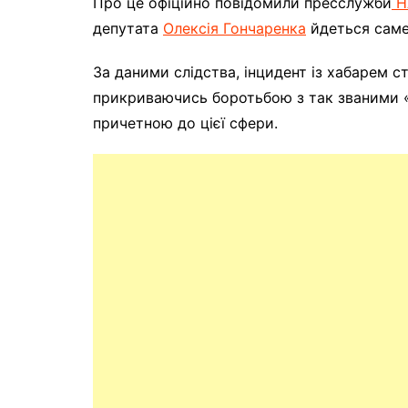
Про це офіційно повідомили пресслужби
Н
депутата
Олексія Гончаренка
йдеться саме
За даними слідства, інцидент із хабарем ст
прикриваючись боротьбою з так званими «
причетною до цієї сфери.