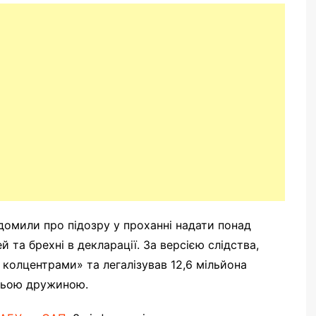
домили про підозру у проханні надати понад
й та брехні в декларації. За версією слідства,
 колцентрами» та легалізував 12,6 мільйона
шньою дружиною.