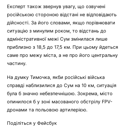
Експерт також звернув увагу, що озвучені
російською стороною відстані не відповідають
дійсності. За його словами, якщо порівнювати
ситуацію з минулим роком, то відстань до
адміністративної межі Сум змінилася лише
приблизно з 18,5 до 17,5 км. При цьому йдеться
саме про межу міста, а не про його центральну
частину.
На думку Тимочка, якби російські війська
справді наблизилися до Сум на 10 км, ситуація
була б значно небезпечнішою. Зокрема, місто
опинилося б у зоні масованого обстрілу FPV-
дронами та польовою артилерією.
Поділіться у Фейсбук