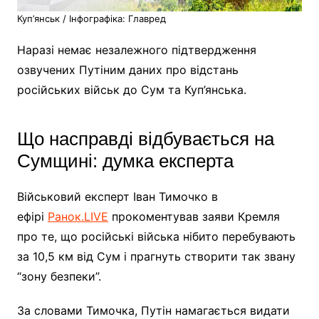
​Куп’янськ / Інфографіка: Главред ​
Наразі немає незалежного підтвердження
озвучених Путіним даних про відстань
російських військ до Сум та Куп’янська.
Що насправді відбувається на
Сумщині: думка експерта
Військовий експерт Іван Тимочко в
ефірі
Ранок.LIVE
прокоментував заяви Кремля
про те, що російські війська нібито перебувають
за 10,5 км від Сум і прагнуть створити так звану
“зону безпеки”.
За словами Тимочка, Путін намагається видати