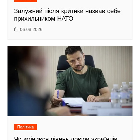
Залужний після критики назвав себе
прихильником НАТО
06.08.2026
Політика
Чи змінився рівень довіри українців