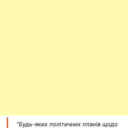
“Будь-яких політичних планів щодо