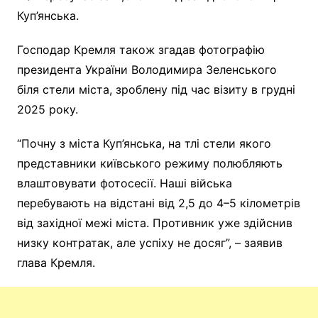
Куп’янська.
Господар Кремля також згадав фотографію
президента України Володимира Зеленського
біля стели міста, зроблену під час візиту в грудні
2025 року.
“Почну з міста Куп’янська, на тлі стели якого
представники київського режиму полюбляють
влаштовувати фотосесії. Наші війська
перебувають на відстані від 2,5 до 4–5 кілометрів
від західної межі міста. Противник уже здійснив
низку контратак, але успіху не досяг”, – заявив
глава Кремля.