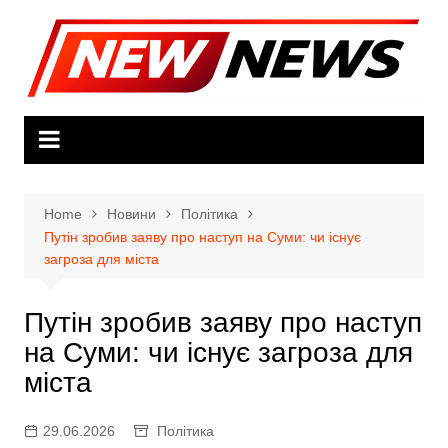
Skip
to
content
Home
Новини
Політика
Путін зробив заяву про наступ на Суми: чи існує
загроза для міста
Путін зробив заяву про наступ
на Суми: чи існує загроза для
міста
29.06.2026
Політика