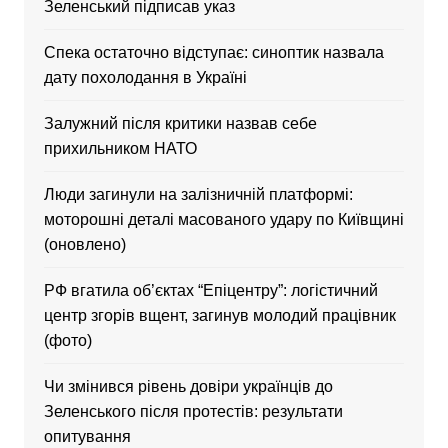
Зеленський підписав указ
Спека остаточно відступає: синоптик назвала
дату похолодання в Україні
Залужний після критики назвав себе
прихильником НАТО
Люди загинули на залізничній платформі:
моторошні деталі масованого удару по Київщині
(оновлено)
РФ вгатила об’єктах “Епіцентру”: логістичний
центр згорів вщент, загинув молодий працівник
(фото)
Чи змінився рівень довіри українців до
Зеленського після протестів: результати
опитування