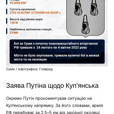
​Суми / Інфографіка: Главред ​
Заява Путіна щодо Куп’янська
Окремо Путін прокоментував ситуацію на
Куп’янському напрямку. За його словами, армія
РФ перебуває за 2,5–5 км від західної околиці