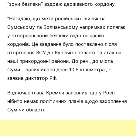
“зони безпеки” вздовж державного кордону.
“Нагадаю, що мета російських військ на
Сумському та Волчанському напрямках полягає
у створенні зони безпеки вздовж наших
кордонів. Це завдання було поставлено після
вторгнення ЗСУ до Курської області та атак на
наші прикордонні райони. До речі, до міста
Суми… залишилося десь 10,5 кілометра”, –
заявив диктатор РФ.
Водночас глава Кремля запевнив, що у Росії
нібито немає політичних планів щодо захоплення
Сум чи області.